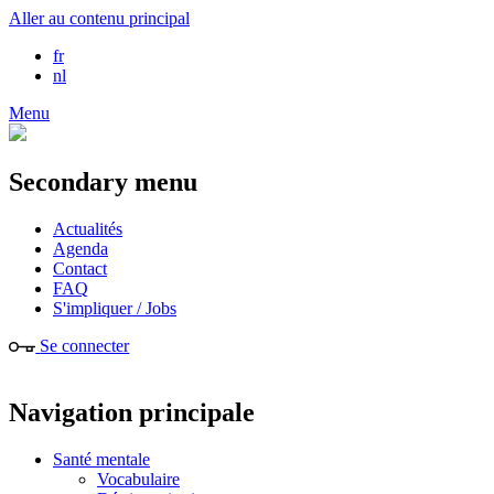
Aller au contenu principal
fr
nl
Menu
Secondary menu
Actualités
Agenda
Contact
FAQ
S'impliquer / Jobs
Se connecter
Navigation principale
Santé mentale
Vocabulaire