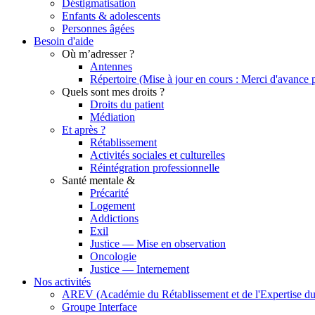
Déstigmatisation
Enfants & adolescents
Personnes âgées
Besoin d'aide
Où m’adresser ?
Antennes
Répertoire (Mise à jour en cours : Merci d'avance
Quels sont mes droits ?
Droits du patient
Médiation
Et après ?
Rétablissement
Activités sociales et culturelles
Réintégration professionnelle
Santé mentale &
Précarité
Logement
Addictions
Exil
Justice — Mise en observation
Oncologie
Justice — Internement
Nos activités
AREV (Académie du Rétablissement et de l'Expertise d
Groupe Interface